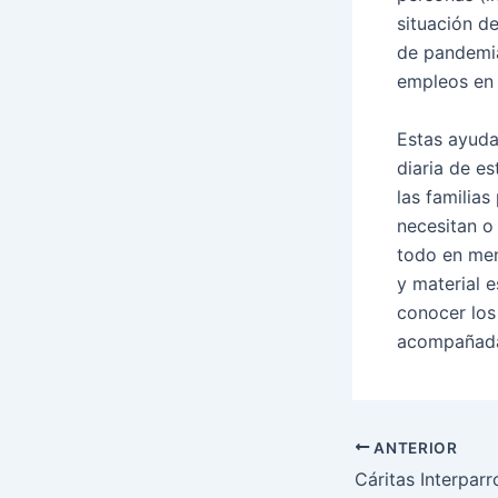
situación de
de pandemia
empleos en 
Estas ayudas
diaria de e
las familia
necesitan o
todo en men
y material 
conocer los
acompañad
ANTERIOR