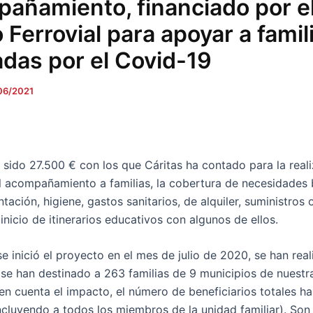
añamiento, financiado por e
 Ferrovial para apoyar a famil
adas por el Covid-19
06/2021
 sido 27.500 € con los que Cáritas ha contado para la reali
l acompañamiento a familias, la cobertura de necesidades 
ación, higiene, gastos sanitarios, de alquiler, suministros 
 inicio de itinerarios educativos con algunos de ellos.
e inició el proyecto en el mes de julio de 2020, se han rea
se han destinado a 263 familias de 9 municipios de nuestra
en cuenta el impacto, el número de beneficiarios totales h
ncluyendo a todos los miembros de la unidad familiar). Son 