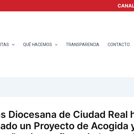
CANAL
ITAS
QUÉ HACEMOS
TRANSPARENCIA
CONTACTO
as Diocesana de Ciudad Real 
izado un Proyecto de Acogida 