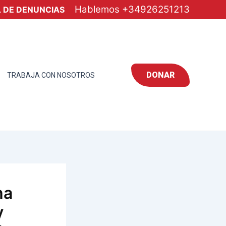
Hablemos
+34926251213
 DE DENUNCIAS
DONAR
TRABAJA CON NOSOTROS
ha
y