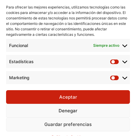
Para ofrecer las mejores experiencias, utilizamos tecnologías como las
cookies para almacenar y/o acceder a la información del dispositivo. El
consentimiento de estas tecnologías nos permitirá procesar datos como
el comportamiento de navegación o las identificaciones únicas en este
Aviso Legal
sitio. No consentir o retirar el consentimiento, puede afectar
negativamente a ciertas características y funciones.
Política de Cookies
Funcional
Política de Privacidad
Siempre activo
Consentimiento para el tratamiento de datos
Estadísticas
Marketing
Aceptar
Denegar
Guardar preferencias
Todos los derechos © 2026 Cáritas Diocesana de Ciudad Real
|Desarrollo: Mc Informatica