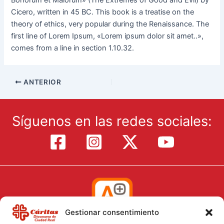
Bonorum et Malorum» (The Extremes of Good and Evil) by
Cicero, written in 45 BC. This book is a treatise on the
theory of ethics, very popular during the Renaissance. The
first line of Lorem Ipsum, «Lorem ipsum dolor sit amet..»,
comes from a line in section 1.10.32.
ANTERIOR
Síguenos en las redes sociales:
Gestionar consentimiento