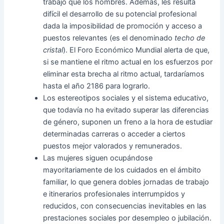
trabajo que los hombres. Además, les resulta
difícil el desarrollo de su potencial profesional
dada la imposibilidad de promoción y acceso a
puestos relevantes (es el denominado
techo de
cristal
). El Foro Económico Mundial alerta de que,
si se mantiene el ritmo actual en los esfuerzos por
eliminar esta brecha al ritmo actual, tardaríamos
hasta el año 2186 para lograrlo.
Los estereotipos sociales y el sistema educativo,
que todavía no ha evitado superar las diferencias
de género, suponen un freno a la hora de estudiar
determinadas carreras o acceder a ciertos
puestos mejor valorados y remunerados.
Las mujeres siguen ocupándose
mayoritariamente de los cuidados en el ámbito
familiar, lo que genera dobles jornadas de trabajo
e itinerarios profesionales interrumpidos y
reducidos, con consecuencias inevitables en las
prestaciones sociales por desempleo o jubilación.