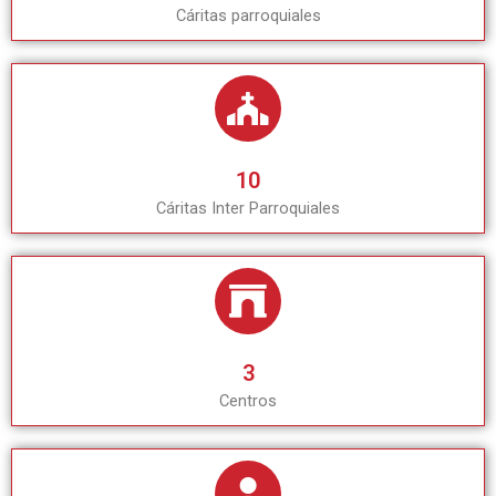
Cáritas parroquiales
10
Cáritas Inter Parroquiales
3
Centros