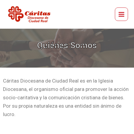
Ir
Main
al
Menu
Cáritas Diocesana de Ciudad Real
contenido
Quiénes Somos
Cáritas Diocesana de Ciudad Real es en la Iglesia
Diocesana, el organismo oficial para promover la acción
socio-caritativa y la comunicación cristiana de bienes.
Por su propia naturaleza es una entidad sin ánimo de
lucro.