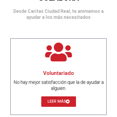
Desde Caritas Ciudad Real, te animamos a
ayudar a los más necesitados
Voluntariado
No hay mejor satisfacción que la de ayudar a
alguien.
LEER MÁS