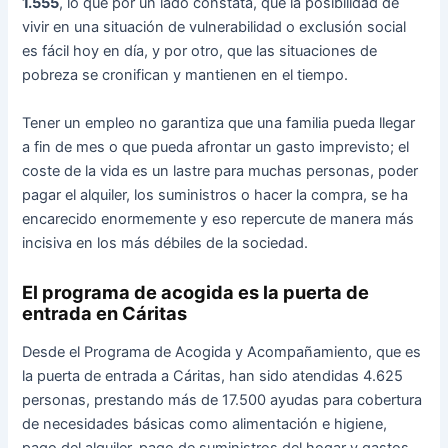
1.555
, lo que por un lado constata, que la posibilidad de
vivir en una situación de vulnerabilidad o exclusión social
es fácil hoy en día, y por otro, que las situaciones de
pobreza se cronifican y mantienen en el tiempo.
Tener un empleo no garantiza que una familia pueda llegar
a fin de mes o que pueda afrontar un gasto imprevisto; el
coste de la vida es un lastre para muchas personas, poder
pagar el alquiler, los suministros o hacer la compra, se ha
encarecido enormemente y eso repercute de manera más
incisiva en los más débiles de la sociedad.
El programa de acogida es la puerta de
entrada en Cáritas
Desde el Programa de Acogida y Acompañamiento, que es
la puerta de entrada a Cáritas, han sido atendidas 4.625
personas, prestando más de 17.500 ayudas para cobertura
de necesidades básicas como alimentación e higiene,
pago del alquiler, pago de suministros del hogar y gastos