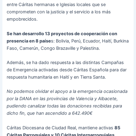
entre Cáritas hermanas e Iglesias locales que se
comprometen con la justicia y el servicio a los más
empobrecidos.
Se han desarrollo 13 proyectos de cooperación con
presencia en 8 paíse
s: Bolivia, Perú, Ecuador, Haití, Burkina
Faso, Camerún, Congo Brazaville y Palestina.
Además, se ha dado respuesta a las distintas Campañas
de Emergencia activadas desde Cáritas Española para dar
respuesta humanitaria en Haití y en Tierra Santa.
No podemos olvidar el apoyo a la emergencia ocasionada
por la DANA en las provincias de Valencia y Albacete,
pudiendo canalizar todas las donaciones recibidas para
dicho fin, que han ascendido a 642.490€
Cáritas Diocesana de Ciudad Real, mantiene activas
85
Cáritas Parroquiales y 10 Cáritas Interparroquiales
,