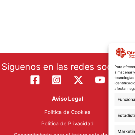
Síguenos en las redes sociales:
Para ofrecer
almacenar y/
tecnologías
identificaci
afectar nega
Aviso Legal
Funciona
Política de Cookies
Estadíst
Política de Privacidad
Marketi