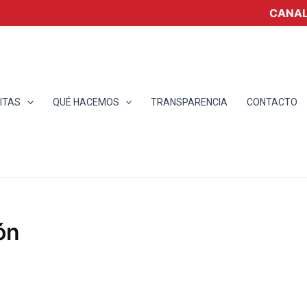
CANAL
ITAS
QUÉ HACEMOS
TRANSPARENCIA
CONTACTO
ón