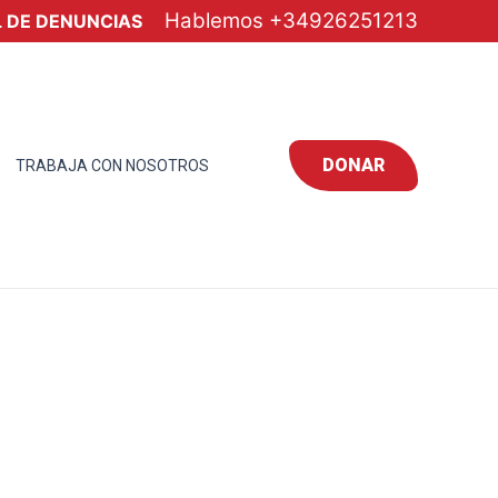
Hablemos
+34926251213
 DE DENUNCIAS
DONAR
TRABAJA CON NOSOTROS