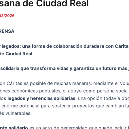
sana de Ciudad Real
03/2026
RENSA
 legados: una forma de colaboración duradera con Cárita
de Ciudad Real
solidaria que transforma vidas y garantiza un futuro más 
on Cáritas es posible de muchas maneras: mediante el volu
iones económicas puntuales, el apoyo como persona socia
 los
legados y herencias solidarias
, una opción todavía po
 enorme potencial para sostener proyectos que cambian la 
s vulnerables.
to solidario
es un acto de generosidad que puede incluir 