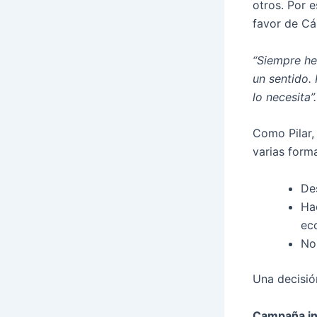
otros. Por 
favor de Cá
“Siempre he
un sentido. 
lo necesita”.
Como Pilar,
varias form
De
Ha
ec
No
Una decisió
Campaña in