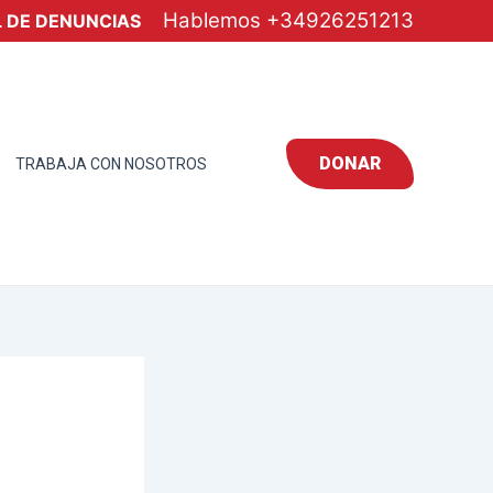
Hablemos
+34926251213
 DE DENUNCIAS
DONAR
TRABAJA CON NOSOTROS