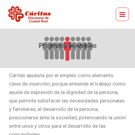
Ir
Main
al
Menu
Cáritas Diocesana de Ciudad Real
contenido
Programa de empleo
Cáritas apuesta por el empleo como elemento
clave de inserción, porque entiende el trabajo como
ayuda de expresión de la dignidad de la persona,
que permite satisfacer las necesidades personales
y familiares, el desarrollo de la persona,
posicionarse ante la sociedad, potenciando la unión
entre unos y otros para el desarrollo de las
comunidades.