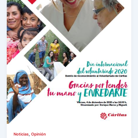
,
Noticias
Opinión