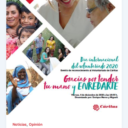
,
Noticias
Opinión