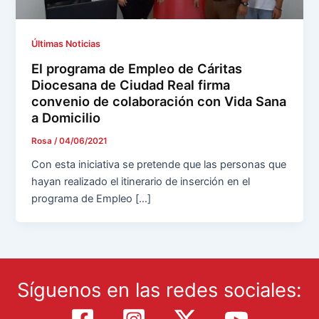
Últimas Noticias
El programa de Empleo de Cáritas
Diocesana de Ciudad Real firma
convenio de colaboración con Vida Sana
a Domicilio
Rosa
/
04/06/2021
Con esta iniciativa se pretende que las personas que
hayan realizado el itinerario de inserción en el
programa de Empleo […]
Síguenos en las redes sociales: