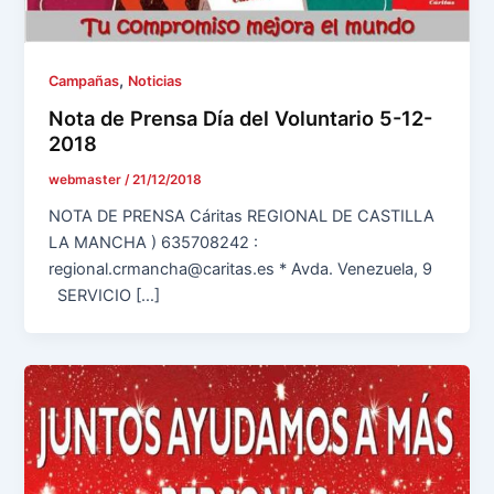
,
Campañas
Noticias
Nota de Prensa Día del Voluntario 5-12-
2018
webmaster
/
21/12/2018
NOTA DE PRENSA Cáritas REGIONAL DE CASTILLA
LA MANCHA ) 635708242 :
regional.crmancha@caritas.es * Avda. Venezuela, 9
SERVICIO […]