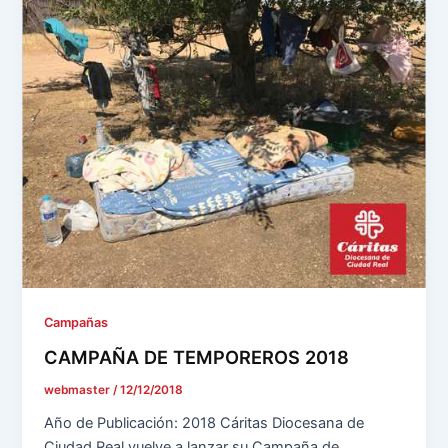
Campañas
CAMPAÑA DE TEMPOREROS 2018
webmaster
/
12/12/2018
Año de Publicación: 2018 Cáritas Diocesana de
Ciudad Real vuelve a lanzar su Campaña de