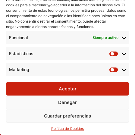
cookies para almacenar y/o acceder a la información del dispositivo. El
consentimiento de estas tecnologías nos permitirá procesar datos como
el comportamiento de navegación o las identificaciones únicas en este
Aviso Legal
sitio. No consentir o retirar el consentimiento, puede afectar
negativamente a ciertas características y funciones.
Política de Cookies
Funcional
Política de Privacidad
Siempre activo
Consentimiento para el tratamiento de datos
Estadísticas
Marketing
Aceptar
Denegar
Guardar preferencias
Todos los derechos © 2026 Cáritas Diocesana de Ciudad Real
|Desarrollo: Mc Informatica
Política de Cookies