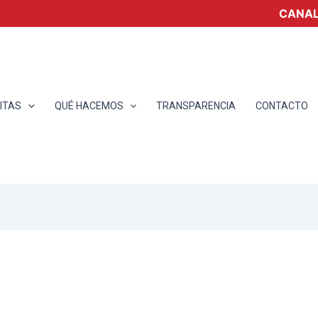
CANAL
ITAS
QUÉ HACEMOS
TRANSPARENCIA
CONTACTO