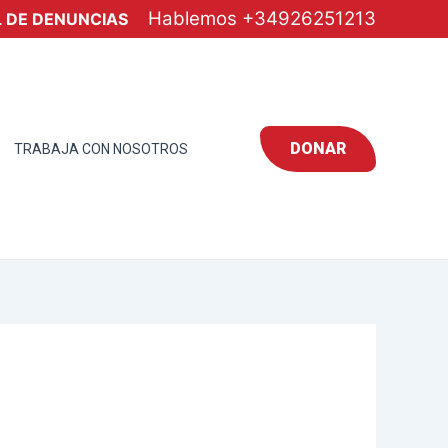
Hablemos
+34926251213
 DE DENUNCIAS
DONAR
TRABAJA CON NOSOTROS