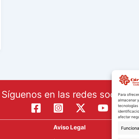
Síguenos en las redes sociales:
Para ofrecer
almacenar y/
tecnologías
identificaci
afectar nega
Aviso Legal
Funciona