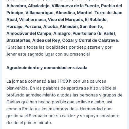
Alhambra, Albaladejo, Villanueva de la Fuente, Puebla del
Príncipe, Villamanrique, Almedina, Montiel, Torre de Juan
Abad, Villahermosa, Viso del Marqués, El Robledo,
Horcajo, Porzuna, Alcoba, Almadén, San Benito,
Almodóvar del Campo, Almagro, Puertollano (El Valle),
Brazatortas, Aldea del Rey, Cózar y Corral de Calatrava
.
¡Gracias a todas las localidades por desplazarse y por
llenar este sagrado lugar con su presencia!
Agradecimiento y comunidad enraizada
La jornada comenzó a las 11:00 h con una calurosa
bienvenida. En las palabras de apertura se hizo visible el
profundo agradecimiento a todas las personas y grupos de
Cáritas que han hecho posible que se lleve a cabo, así
como a Emilio y a los miembros de la Hermandad que
gestiona el Santuario por su calidez y su apoyo constante
desde el primer minuto.