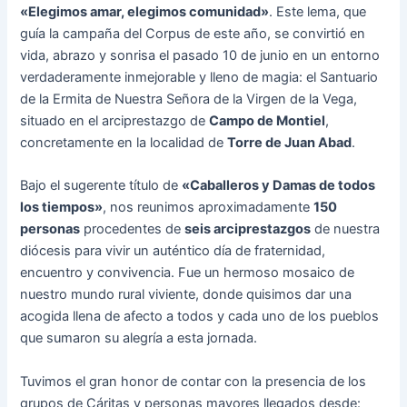
«Elegimos amar, elegimos comunidad»
. Este lema, que
guía la campaña del Corpus de este año, se convirtió en
vida, abrazo y sonrisa el pasado 10 de junio en un entorno
verdaderamente inmejorable y lleno de magia: el Santuario
de la Ermita de Nuestra Señora de la Virgen de la Vega,
situado en el arciprestazgo de
Campo de Montiel
,
concretamente en la localidad de
Torre de Juan Abad
.
Bajo el sugerente título de
«Caballeros y Damas de todos
los tiempos»
, nos reunimos aproximadamente
150
personas
procedentes de
seis arciprestazgos
de nuestra
diócesis para vivir un auténtico día de fraternidad,
encuentro y convivencia. Fue un hermoso mosaico de
nuestro mundo rural viviente, donde quisimos dar una
acogida llena de afecto a todos y cada uno de los pueblos
que sumaron su alegría a esta jornada.
Tuvimos el gran honor de contar con la presencia de los
grupos de Cáritas y personas mayores llegados desde: